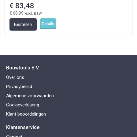
€ 83,48
€ 68,99
Details
Bestellen
Bouwtools B.V.
Over ons
Privacybeleid
Algemene voorwaarden
Cookieverklaring
Klant beoordelingen
Klantenservice