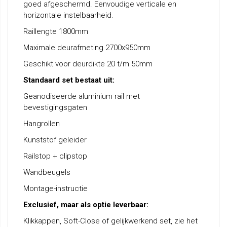
goed afgeschermd. Eenvoudige verticale en
horizontale instelbaarheid.
Raillengte 1800mm
Maximale deurafmeting 2700x950mm
Geschikt voor deurdikte 20 t/m 50mm
Standaard set bestaat uit:
Geanodiseerde aluminium rail met
bevestigingsgaten
Hangrollen
Kunststof geleider
Railstop + clipstop
Wandbeugels
Montage-instructie
Exclusief, maar als optie leverbaar:
Klikkappen, Soft-Close of gelijkwerkend set, zie het