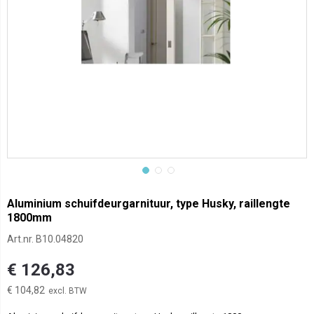
Aluminium schuifdeurgarnituur, type Husky, raillengte
1800mm
Art.nr.
B10.04820
€ 126,83
€ 104,82