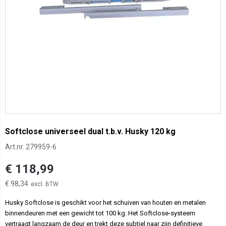
Softclose universeel dual t.b.v. Husky 120 kg
Art.nr.
279959-6
€ 118,99
€ 98,34
Husky Softclose is geschikt voor het schuiven van houten en metalen
binnendeuren met een gewicht tot 100 kg. Het Softclose-systeem
vertraagt langzaam de deur en trekt deze subtiel naar zijn definitieve