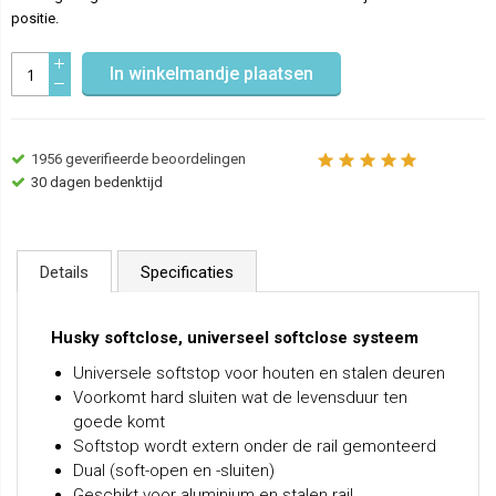
positie.
In winkelmandje plaatsen
1956
geverifieerde beoordelingen
30 dagen bedenktijd
Details
Specificaties
Husky softclose, universeel softclose systeem
Universele softstop voor houten en stalen deuren
Voorkomt hard sluiten wat de levensduur ten
goede komt
Softstop wordt extern onder de rail gemonteerd
Dual (soft-open en -sluiten)
Geschikt voor aluminium en stalen rail