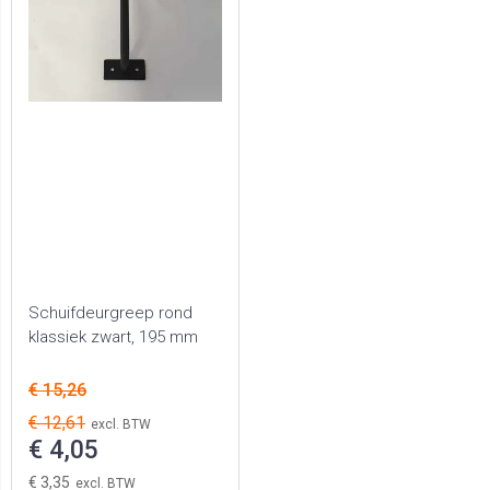
Schuifdeurgreep rond
klassiek zwart, 195 mm
€ 15,26
€ 12,61
€ 4,05
€ 3,35