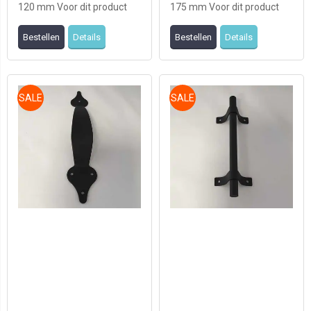
120 mm Voor dit product
175 mm Voor dit product
geldt OP=OP
geldt OP=OP
Bestellen
Details
Bestellen
Details
SALE
SALE