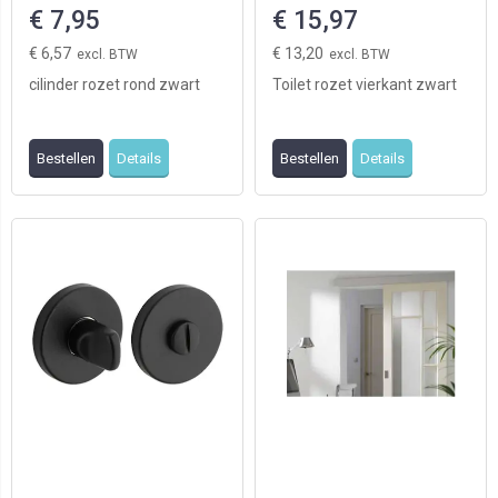
€ 7,95
€ 15,97
€ 6,57
€ 13,20
cilinder rozet rond zwart
Toilet rozet vierkant zwart
Bestellen
Details
Bestellen
Details