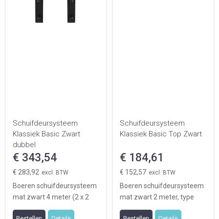
Schuifdeursysteem
Schuifdeursysteem
Klassiek Basic Zwart
Klassiek Basic Top Zwart
dubbel
€ 343,54
€ 184,61
€ 283,92
€ 152,57
Boeren schuifdeursysteem
Boeren schuifdeursysteem
mat zwart 4 meter (2 x 2
mat zwart 2 meter, type
meter), type Klassiek,
Klassiek basic top geschikt
Bestellen
Details
Bestellen
Details