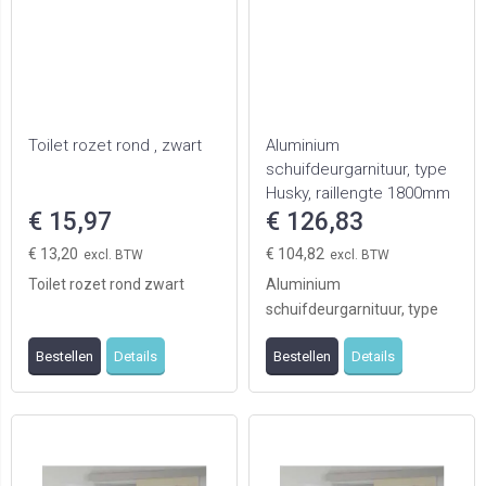
Toilet rozet rond , zwart
Aluminium
schuifdeurgarnituur, type
Husky, raillengte 1800mm
€ 15,97
€ 126,83
€ 13,20
€ 104,82
Toilet rozet rond zwart
Aluminium
schuifdeurgarnituur, type
Husky, raillengte 1800mm
Bestellen
Details
Bestellen
Details