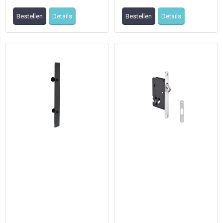
opschroefbaar
Bestellen
Details
Bestellen
Details