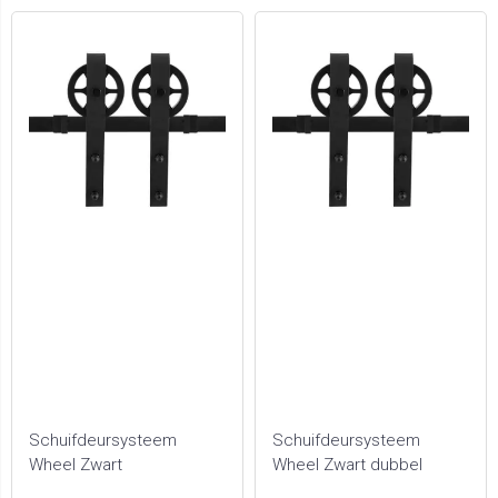
Schuifdeursysteem
Schuifdeursysteem
Wheel Zwart
Wheel Zwart dubbel