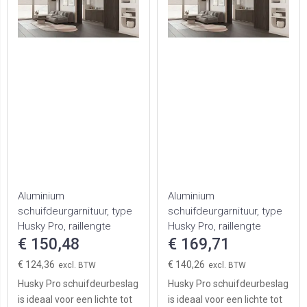
Aluminium
Aluminium
schuifdeurgarnituur, type
schuifdeurgarnituur, type
Husky Pro, raillengte
Husky Pro, raillengte
2500mm
€ 150,48
3000mm
€ 169,71
€ 124,36
€ 140,26
Husky Pro schuifdeurbeslag
Husky Pro schuifdeurbeslag
is ideaal voor een lichte tot
is ideaal voor een lichte tot