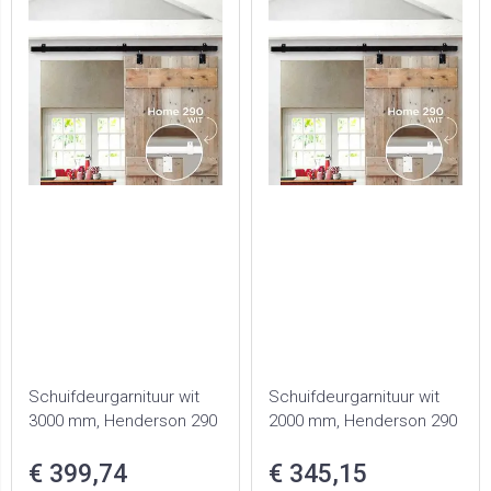
Schuifdeurgarnituur wit
Schuifdeurgarnituur wit
3000 mm, Henderson 290
2000 mm, Henderson 290
€ 399,74
€ 345,15