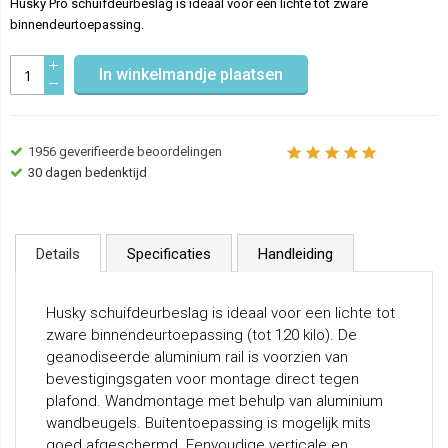
Husky Pro schuifdeurbeslag is ideaal voor een lichte tot zware
binnendeurtoepassing.
In winkelmandje plaatsen
1956
geverifieerde beoordelingen
30 dagen bedenktijd
Details
Specificaties
Handleiding
Husky schuifdeurbeslag is ideaal voor een lichte tot
zware binnendeurtoepassing (tot 120 kilo). De
geanodiseerde aluminium rail is voorzien van
bevestigingsgaten voor montage direct tegen
plafond. Wandmontage met behulp van aluminium
wandbeugels. Buitentoepassing is mogelijk mits
goed afgeschermd. Eenvoudige verticale en