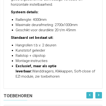
horizontale instelbaarheid.
Systeem details:
Raillengte: 4000mm
Maximale deurafmeting: 2700x1000mm
Geschikt voor deurdikte 20 t/m 45mm
Standaard set bestaat uit:
Hangrollen t.b.v. 2 deuren
Kunststof geleider
Railstop + clipstop
Montage-instructies
Exclusief, maar als optie
leverbaar:
Wanddragers, Klikkappen, Soft-close of
EZI module, zie toebehoren
TOEBEHOREN