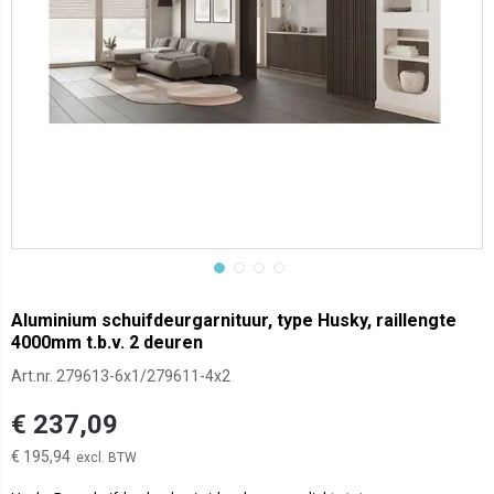
Aluminium schuifdeurgarnituur, type Husky, raillengte
4000mm t.b.v. 2 deuren
Art.nr.
279613-6x1/279611-4x2
€ 237,09
€ 195,94