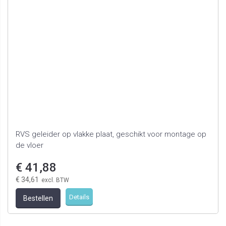
RVS geleider op vlakke plaat, geschikt voor montage op
de vloer
€ 41,88
€ 34,61
Details
Bestellen