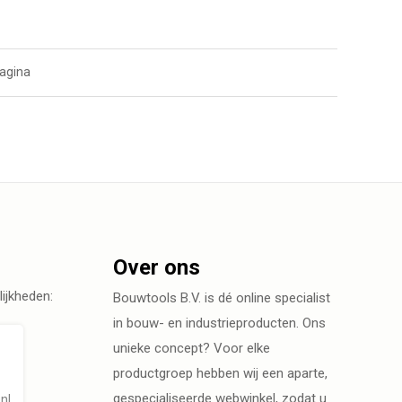
agina
Over ons
ijkheden:
Bouwtools B.V. is dé online specialist
in bouw- en industrieproducten. Ons
unieke concept? Voor elke
productgroep hebben wij een aparte,
gespecialiseerde webwinkel, zodat u
nl