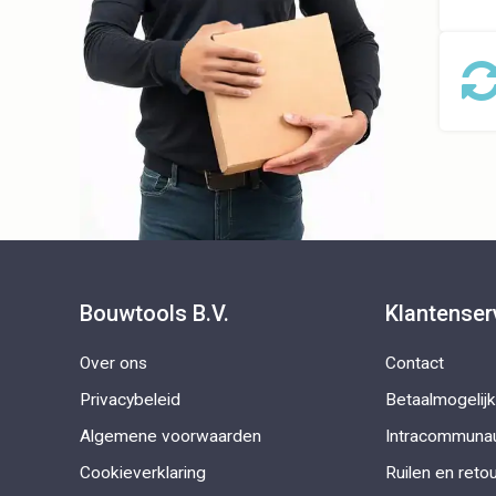
Bouwtools B.V.
Klantenser
Over ons
Contact
Privacybeleid
Betaalmogelij
Algemene voorwaarden
Intracommunau
Cookieverklaring
Ruilen en reto