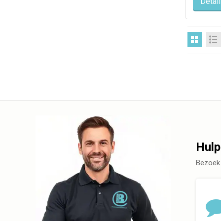
Detai
Hulp
Bezoek