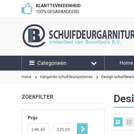
KLANTTEVREDENHEID
100% GEGARANDEERD
Categorieën
Home
Klant
Home
Hangende schuifdeursystemen
Design schuifdeur
Des
ZOEKFILTER
Prijs
-