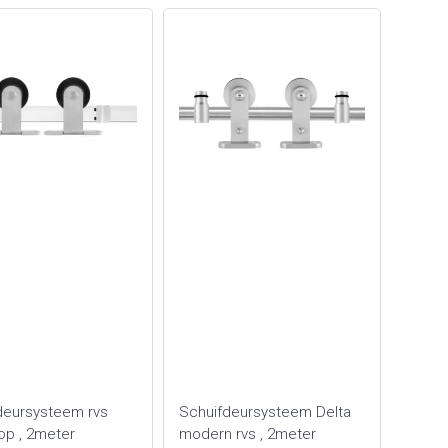
deursysteem rvs
Schuifdeursysteem Delta
op , 2meter
modern rvs , 2meter