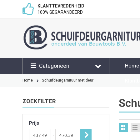
KLANTTEVREDENHEID
100% GEGARANDEERD
Categorieën
Home
Klant
Home
Schuifdeurgarnituur met deur
Schu
ZOEKFILTER
Prijs
-