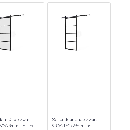
deur Cubo zwart
Schuifdeur Cubo zwart
50x28mm incl. mat
980x2150x28mm incl.