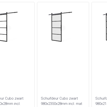
eur Cubo zwart
Schuifdeur Cubo zwart
Schuif
0x28mm incl.
980x2350x28mm incl. mat
980x21