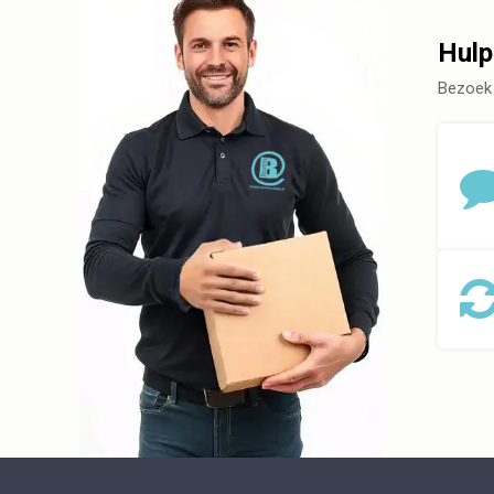
Hulp
Bezoek