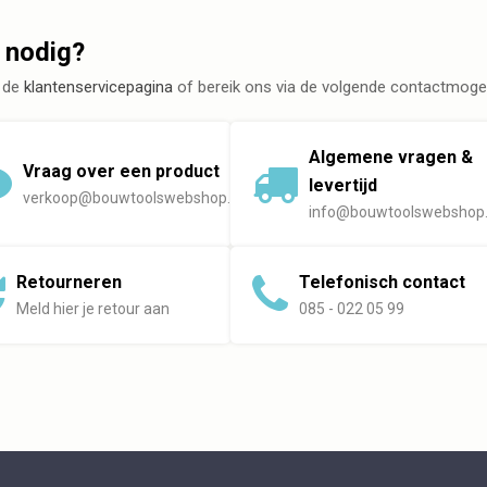
 nodig?
 de
klantenservicepagina
of bereik ons via de volgende contactmogel
Algemene vragen &
Vraag over een product
levertijd
verkoop@bouwtoolswebshop.nl
info@bouwtoolswebshop.
Retourneren
Telefonisch contact
Meld hier je retour aan
085 - 022 05 99