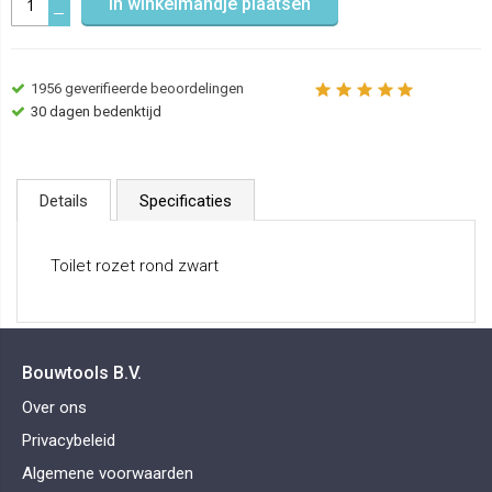
In winkelmandje plaatsen
1956
geverifieerde beoordelingen
30 dagen bedenktijd
Details
Specificaties
Toilet rozet rond zwart
Bouwtools B.V.
Over ons
Privacybeleid
Algemene voorwaarden