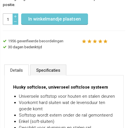
positie.
In winkelmandje plaatsen
1956
geverifieerde beoordelingen
30 dagen bedenktijd
Details
Specificaties
Husky softclose, universeel softclose systeem
Universele softstop voor houten en stalen deuren
Voorkomt hard sluiten wat de levensduur ten
goede komt
Softstop wordt extern onder de rail gemonteerd
Enkel (soft-sluiten)
Geschikt voor aluminium en stalen rail